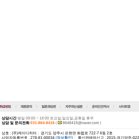
상담시간
평일 09:00 ~ 18:00 토요일,일요일,공휴일 휴무
상담 및 문의전화
031-864-8416
(
8648416@naver.com
)
상호 : (주)케이디히터
|
경기도 양주시 은현면 화합로 722-7 6동 2호
사업자등록번호 : 278-81-00034
(정보확인)
|
통신판매업신고 : 2015-경기양주-022