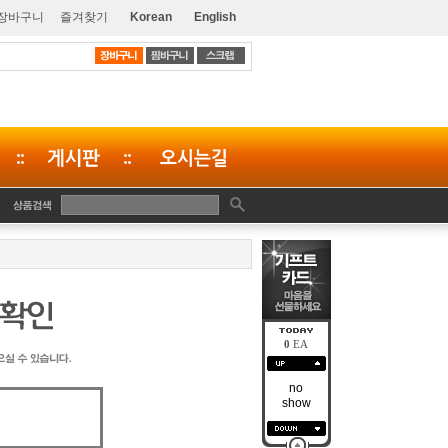
장바구니
즐겨찾기
Korean
English
0
EA
no
show