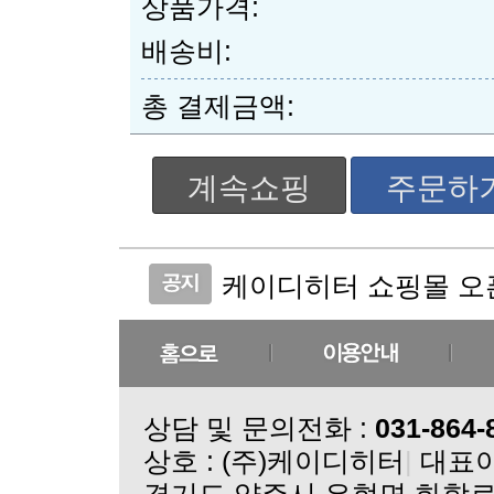
상품가격:
배송비:
총 결제금액:
계속쇼핑
주문하
케이디히터 쇼핑몰 오
케이디히터 공지사항입
상담 및 문의전화 :
031-864-
상호 : (주)케이디히터
|
대표이