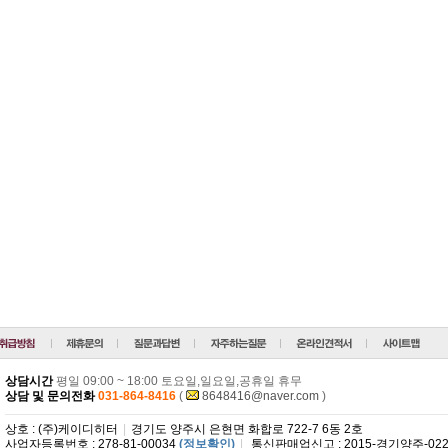
상담시간
평일 09:00 ~ 18:00 토요일,일요일,공휴일 휴무
상담 및 문의전화
031-864-8416
(
8648416@naver.com
)
상호 : (주)케이디히터
|
경기도 양주시 은현면 화합로 722-7 6동 2호
사업자등록번호 : 278-81-00034
(정보확인)
|
통신판매업신고 : 2015-경기양주-022