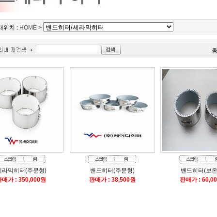
위치 :
HOME
>
세라믹히터(주문형)
밴드히터(주문형)
밴드히터(보온
매가 : 350,000원
판매가 : 38,500원
판매가 : 60,0