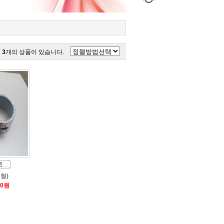
총
3
개의 상품이 있습니다.
형)
00원