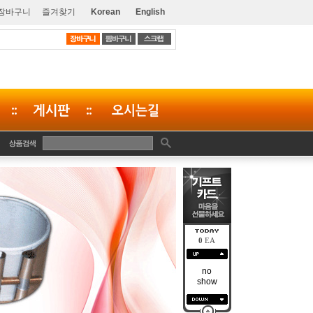
장바구니
즐겨찾기
Korean
English
0
EA
no
show